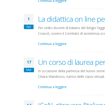
Continua a leggere
La didattica on line pe
1
Apr
Per sedici docenti di italiano del Belgio l’a
Coascit, ovvero il Comitato di assistenza scol
Continua a leggere
Un corso di laurea per l
17
Mar
In occasione della partenza del nuovo seme
Chiara Mandosso, tutrice delle classi virtuali
Continua a leggere