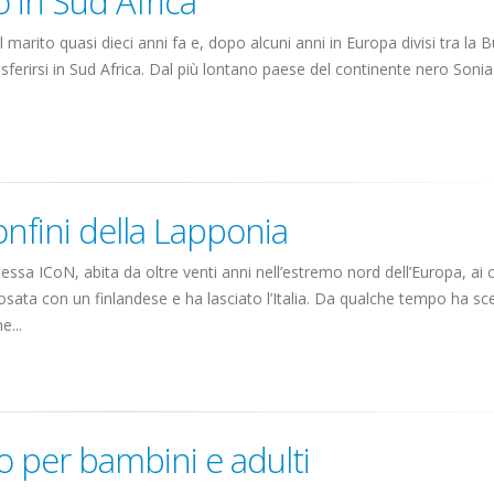
no in Sud Africa
l marito quasi dieci anni fa e, dopo alcuni anni in Europa divisi tra la B
asferirsi in Sud Africa. Dal più lontano paese del continente nero Soni
onfini della Lapponia
essa ICoN, abita da oltre venti anni nell’estremo nord dell’Europa, ai c
sata con un finlandese e ha lasciato l’Italia. Da qualche tempo ha sce
e...
ano per bambini e adulti