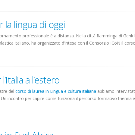
r la lingua di oggi
ggiornamento professionale è a distanza. Nella città fiamminga di Genk 
astica italiano, ha organizzato d’intesa con il Consorzio ICoN il corso.
’Italia all’estero
stre del
corso di laurea in Lingua e cultura italiana
abbiamo intervista
. Un incontro per capire come funziona il percorso formativo triennale p