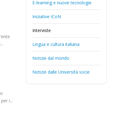
E-learning e nuove tecnologie
Iniziative ICoN
Interviste
l’ente
..
Lingua e cultura italiana
Notizie dal mondo
Notizie dalle Università socie
to
er i...