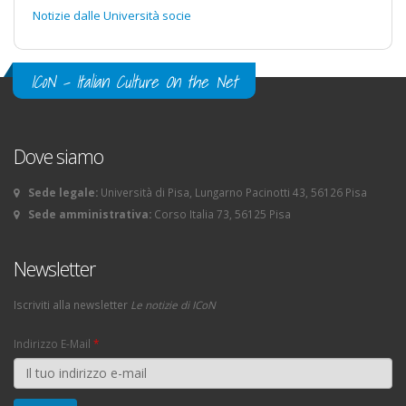
Notizie dalle Università socie
ICoN - Italian Culture On the Net
Dove siamo
Sede legale:
Università di Pisa, Lungarno Pacinotti 43, 56126 Pisa
Sede amministrativa:
Corso Italia 73, 56125 Pisa
Newsletter
Iscriviti alla newsletter
Le notizie di ICoN
Indirizzo E-Mail
*