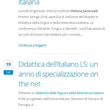
italiana
Lunedì 20 gennaio 2020 la scrittrice
Helena Janeczek
,
Premio Strega 2018, aprirà la IX edizione del Master in
Didattica della lingua e della letteratura italiana. La
conferenza, dal titolo “Lingua e identità”, sarà l’apripista di
un ciclo di lezioni introduttive per i corsisti,...
Continua a leggere
Didattica dell’italiano LS: un
19
anno di specializzazione on
Set
the net
Il Master in
Didattica della lingua e della letteratura italiana
ICoN, progettato dall’Università per Stranieri di Siena e di
Perugia, è...