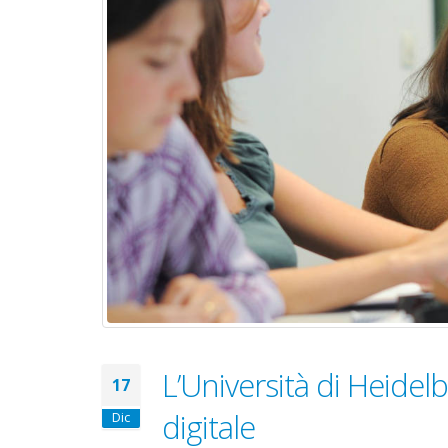
L’Università di Heidelb
17
digitale
Dic