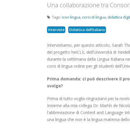
Una collaborazione tra Consor
Tags:
icon lingua
,
corsi di lingua
,
didattica digi
Interviste
Didattica dell’italiano
Intervistiamo, per questo articolo, Sarah T
del progetto heiCLIL dell’Università di Heide
durante la settimana della Lingua Italiana ne
corsi di lingua online per gli studenti dell’Univ
Prima domanda: ci può descrivere il pro
svolge?
Prima di tutto voglio ringraziarvi per la nost
Insieme alla mia collega Dr. Martín de Nicolá
l'abbreviazione di Content and Language Inte
una lingua che non è la lingua materna dello