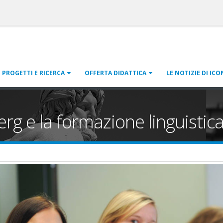
PROGETTI E RICERCA
OFFERTA DIDATTICA
LE NOTIZIE DI ICO
rg e la formazione linguistica 
g