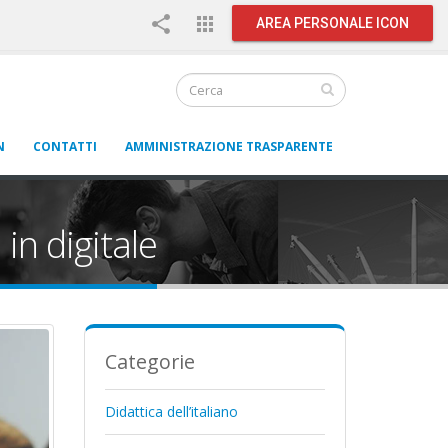
share
apps
AREA PERSONALE ICON
N
CONTATTI
AMMINISTRAZIONE TRASPARENTE
in digitale
Categorie
Didattica dell’italiano