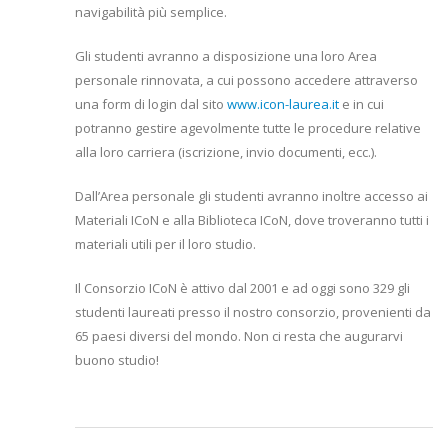
navigabilità più semplice.
Gli studenti avranno a disposizione una loro Area
personale rinnovata, a cui possono accedere attraverso
una form di login dal sito
www.icon-laurea.it
e in cui
potranno gestire agevolmente tutte le procedure relative
alla loro carriera (iscrizione, invio documenti, ecc.).
Dall’Area personale gli studenti avranno inoltre accesso ai
Materiali ICoN e alla Biblioteca ICoN, dove troveranno tutti i
materiali utili per il loro studio.
Il Consorzio ICoN è attivo dal 2001 e ad oggi sono 329 gli
studenti laureati presso il nostro consorzio, provenienti da
65 paesi diversi del mondo. Non ci resta che augurarvi
buono studio!