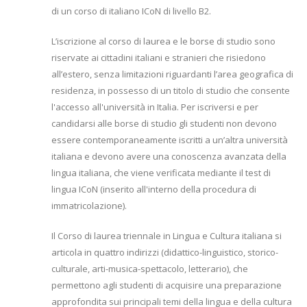
di un corso di italiano ICoN di livello B2.
L’iscrizione al corso di laurea e le borse di studio sono
riservate ai cittadini italiani e stranieri che risiedono
all’estero, senza limitazioni riguardanti l’area geografica di
residenza, in possesso di un titolo di studio che consente
l'accesso all'università in Italia. Per iscriversi e per
candidarsi alle borse di studio gli studenti non devono
essere contemporaneamente iscritti a un’altra università
italiana e devono avere una conoscenza avanzata della
lingua italiana, che viene verificata mediante il test di
lingua ICoN (inserito all'interno della procedura di
immatricolazione).
Il Corso di laurea triennale in Lingua e Cultura italiana si
articola in quattro indirizzi (didattico-linguistico, storico-
culturale, arti-musica-spettacolo, letterario), che
permettono agli studenti di acquisire una preparazione
approfondita sui principali temi della lingua e della cultura