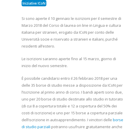
Iniziative ICoN
Si sono aperte il 10 gennaio le iscrizioni per il semestre di
Marzo 2018 del Corso di laurea on line in Lingua e cultura
italiana per stranieri, erogato da ICoN per conto delle
Università socie e riservato a stranieri e italiani, purché
residenti all’estero.
Le iscrizioni saranno aperte fino al 15 marzo, giorno di
inizio del nuovo semestre.
È possibile candidarsi entro il 26 febbraio 2018 per una
delle 35 borse di studio messe a disposizione da ICoN per
l’iscrizione al primo anno di corso. I bandi aperti sono due,
uno per 20 borse di studio destinate allo studio in tutorato
(di cui 8 a copertura totale e 12 a copertura del 50% dei
costi di iscrizione) e uno per 15 borse a copertura parziale
dell’iscrizione in autoapprendimento. I vincitori delle
borse
di studio parziali
potranno usufruire gratuitamente anche