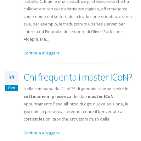
Isabella C. Blum è una traduttrice professionista che ha
collaborato con case editrici prestigiose, affermandosi
come nome nel settore della traduzione scientifica: sono
sue, per esempio, le traduzioni di Charles Darwin per
Laterza ed Einaudi e delle opere di Oliver Sacks per
Aldephi. Ma...
Continua a leggere
Chi frequenta i master ICoN?
31
Gen
Nella settimana dal 21 al 25 di gennaio si sono svolte le
settimane in presenza
dei due
master ICoN
.
Appuntamento fisso all’inizio di ogni nuova edizione, le
giornate in presenza servono a dare il benvenuto ai
corsisti: lezioni teoriche, istruzioni d’uso della...
Continua a leggere